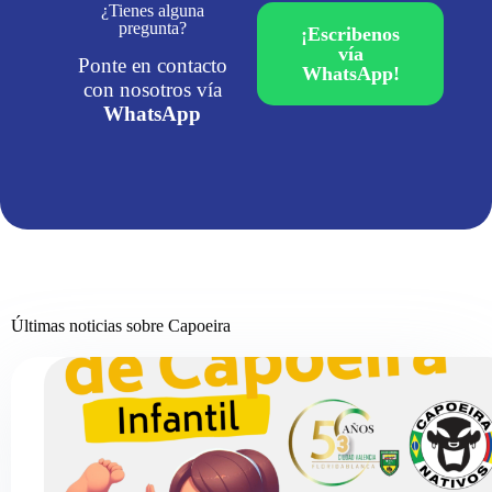
¿Tienes alguna
pregunta?
¡Escribenos
vía
Ponte en contacto
WhatsApp!
con nosotros vía
WhatsApp
Últimas noticias sobre Capoeira