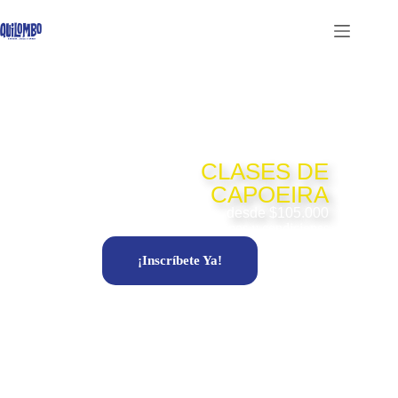
CLASES DE
CAPOEIRA
desde $105.000
*Aplican términos y condiciones
¡Inscríbete Ya!