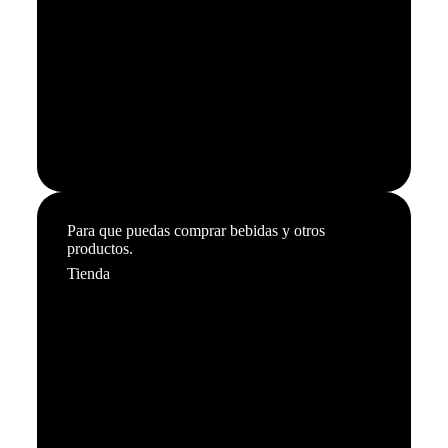
Para que puedas comprar bebidas y otros
productos.
Tienda