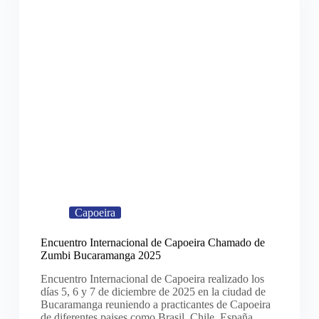
Capoeira
Encuentro Internacional de Capoeira Chamado de
Zumbi Bucaramanga 2025
Encuentro Internacional de Capoeira realizado los
días 5, 6 y 7 de diciembre de 2025 en la ciudad de
Bucaramanga reuniendo a practicantes de Capoeira
de diferentes paises como Brasil, Chile, España,