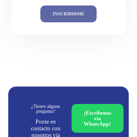
INSCRIBIRME
¿Tienes alguna
pregunta?
¡Escribenos
vía
Ponte en
WhatsApp!
contacto con
nosotros vía