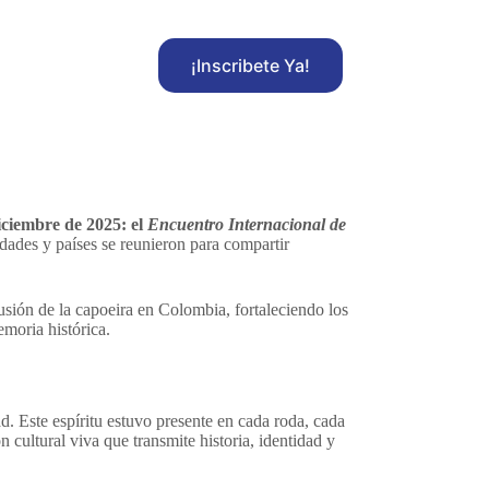
¡Inscribete Ya!
iciembre de 2025: el
Encuentro Internacional de
udades y países se reunieron para compartir
sión de la capoeira en Colombia, fortaleciendo los
emoria histórica.
ad. Este espíritu estuvo presente en cada roda, cada
 cultural viva que transmite historia, identidad y