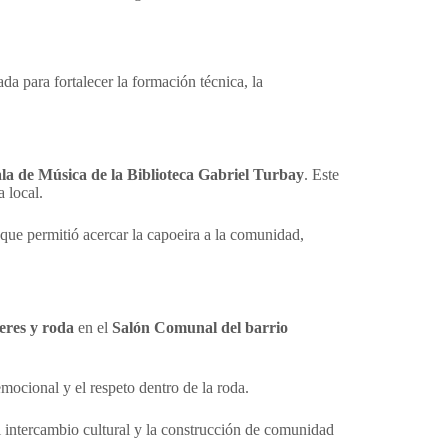
a para fortalecer la formación técnica, la
la de Música de la Biblioteca Gabriel Turbay
. Este
 local.
o que permitió acercar la capoeira a la comunidad,
leres y roda
en el
Salón Comunal del barrio
emocional y el respeto dentro de la roda.
el intercambio cultural y la construcción de comunidad