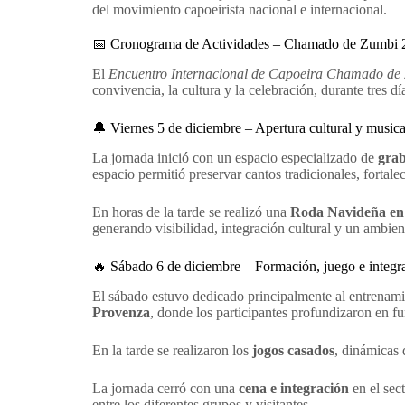
del movimiento capoeirista nacional e internacional.
📅 Cronograma de Actividades – Chamado de Zumbi 
El
Encuentro Internacional de Capoeira Chamado d
convivencia, la cultura y la celebración, durante tres dí
🔔 Viernes 5 de diciembre – Apertura cultural y musica
La jornada inició con un espacio especializado de
grab
espacio permitió preservar cantos tradicionales, fortale
En horas de la tarde se realizó una
Roda Navideña en 
generando visibilidad, integración cultural y un ambient
🔥 Sábado 6 de diciembre – Formación, juego e integr
El sábado estuvo dedicado principalmente al entrenami
Provenza
, donde los participantes profundizaron en f
En la tarde se realizaron los
jogos casados
, dinámicas 
La jornada cerró con una
cena e integración
en el sec
entre los diferentes grupos y visitantes.