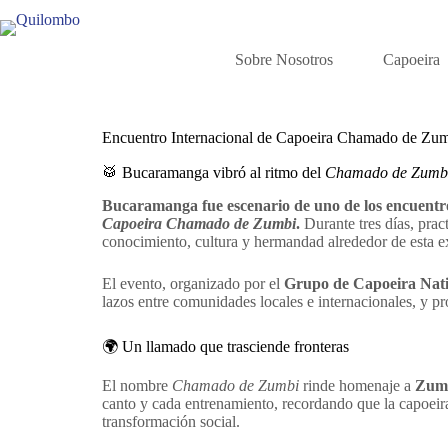
Sobre Nosotros
Capoeira
Encuentro Internacional de Capoeira Chamado de Z
🥁 Bucaramanga vibró al ritmo del
Chamado de Zumb
Bucaramanga fue escenario de uno de los encuentro
Capoeira Chamado de Zumbi
.
Durante tres días, prac
conocimiento, cultura y hermandad alrededor de esta ex
El evento, organizado por el
Grupo de Capoeira Nat
lazos entre comunidades locales e internacionales, y pr
🌍 Un llamado que trasciende fronteras
El nombre
Chamado de Zumbi
rinde homenaje a
Zumb
canto y cada entrenamiento, recordando que la capoeira 
transformación social.