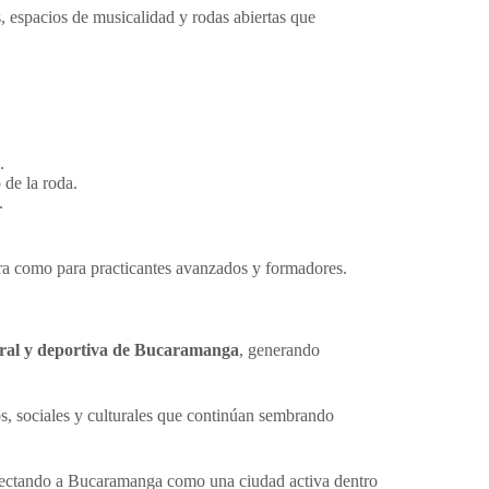
, espacios de musicalidad y rodas abiertas que
.
 de la roda.
.
ira como para practicantes avanzados y formadores.
ural y deportiva de Bucaramanga
, generando
os, sociales y culturales que continúan sembrando
oyectando a Bucaramanga como una ciudad activa dentro