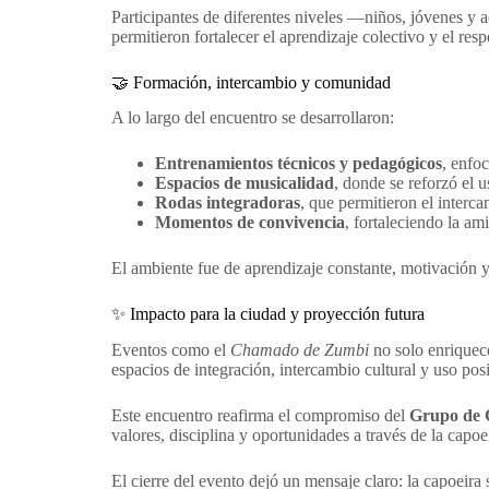
Participantes de diferentes niveles —niños, jóvenes y 
permitieron fortalecer el aprendizaje colectivo y el respe
🤝 Formación, intercambio y comunidad
A lo largo del encuentro se desarrollaron:
Entrenamientos técnicos y pedagógicos
, enfo
Espacios de musicalidad
, donde se reforzó el u
Rodas integradoras
, que permitieron el interca
Momentos de convivencia
, fortaleciendo la ami
El ambiente fue de aprendizaje constante, motivación y
✨ Impacto para la ciudad y proyección futura
Eventos como el
Chamado de Zumbi
no solo enriquece
espacios de integración, intercambio cultural y uso posi
Este encuentro reafirma el compromiso del
Grupo de 
valores, disciplina y oportunidades a través de la capoe
El cierre del evento dejó un mensaje claro: la capoe