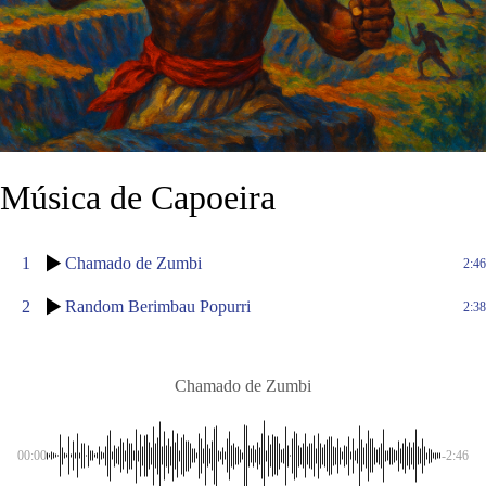
Música de Capoeira
1
Chamado de Zumbi
2:46
2
Random Berimbau Popurri
2:38
Chamado de Zumbi
00:00
-2:46