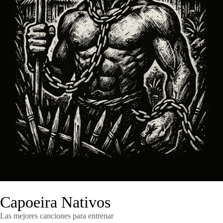
Capoeira Nativos
Las mejores canciones para entrenar