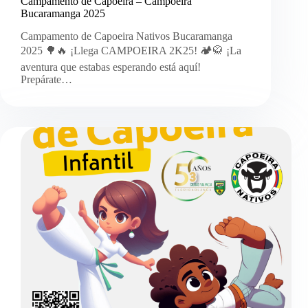
Campamento de Capoeira – Campoeira
Bucaramanga 2025
Campamento de Capoeira Nativos Bucaramanga
2025 🌳🔥 ¡Llega CAMPOEIRA 2K25! 🏕️🥋 ¡La
aventura que estabas esperando está aquí!
Prepárate…